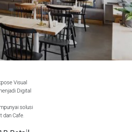
xpose Visual
enjadi Digital
mpunyai solusi
t dan Cafe.