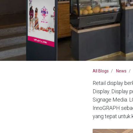
All Blogs
News
Retail display be
Display. Display 
Signage Media. LC
InnoGRAPH sebaga
yang tepat untuk