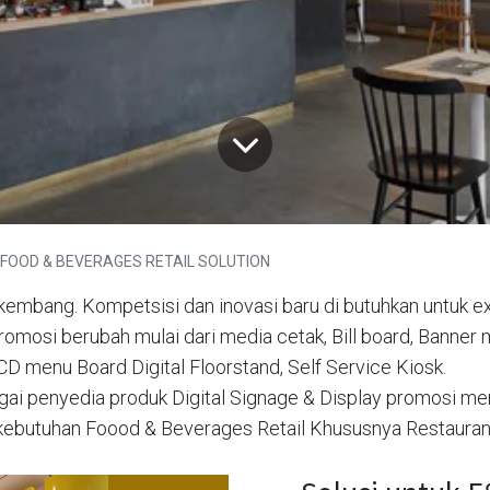
FOOD & BEVERAGES RETAIL SOLUTION
rkembang. Kompetsisi dan inovasi baru di butuhkan untuk e
promosi berubah mulai dari media cetak, Bill board, Banner m
D menu Board Digital Floorstand, Self Service Kiosk.
i penyedia produk Digital Signage & Display promosi me
 kebutuhan Foood & Beverages Retail Khususnya Restauran