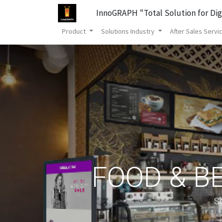
InnoGRAPH "Total Solution for Dig
Product
Solutions Industry
After Sales Servi
FOOD & B
So