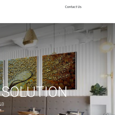
Sign in
Contact Us
 SOLUTION
&B