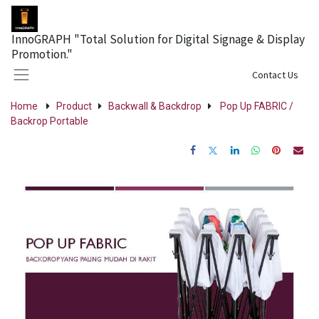
InnoGRAPH "Total Solution for Digital Signage & Display
Promotion."
Sign in
Contact Us
Home
Product
Backwall & Backdrop
Pop Up FABRIC /
Backrop Portable