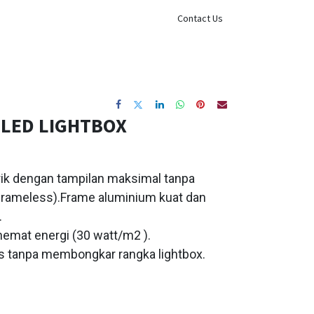
Sign in
Contact Us
 LED LIGHTBOX
rik dengan tampilan maksimal tanpa
 (frameless).Frame aluminium kuat dan
.
mat energi (30 watt/m2 ).
 tanpa membongkar rangka lightbox.