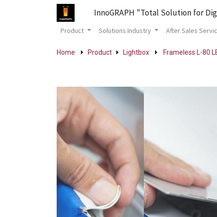
InnoGRAPH "Total Solution for Dig
Product
Solutions Industry
After Sales Servi
Home
Product
Lightbox
Frameless L-80 L